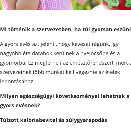
Mi történik a szervezetben, ha túl gyorsan eszün
A gyors evés azt jelenti, hogy keveset rágunk, így
nagyobb ételdarabok kerülnek a nyelőcsőbe és a
gyomorba. Ez megterheli az emésztőrendszert, mert 
szervezetnek több munkát kell végeznie az ételek
lebontásához.
Milyen egészségügyi következményei lehetnek a
gyors evésnek?
Túlzott kalóriabevitel és súlygyarapodás