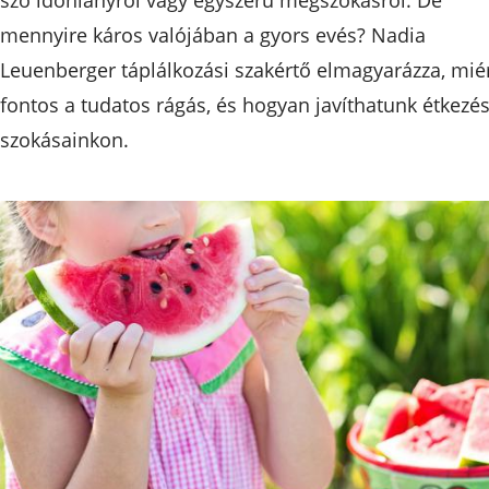
mennyire káros valójában a gyors evés? Nadia
Leuenberger táplálkozási szakértő elmagyarázza, mié
fontos a tudatos rágás, és hogyan javíthatunk étkezés
szokásainkon.