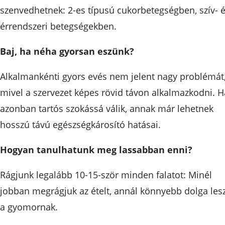
szenvedhetnek: 2-es típusú cukorbetegségben, szív- 
érrendszeri betegségekben.
Baj, ha néha gyorsan eszünk?
Alkalmankénti gyors evés nem jelent nagy problémát
mivel a szervezet képes rövid távon alkalmazkodni. H
azonban tartós szokássá válik, annak már lehetnek
hosszú távú egészségkárosító hatásai.
Hogyan tanulhatunk meg lassabban enni?
Rágjunk legalább 10-15-ször minden falatot: Minél
jobban megrágjuk az ételt, annál könnyebb dolga les
a gyomornak.