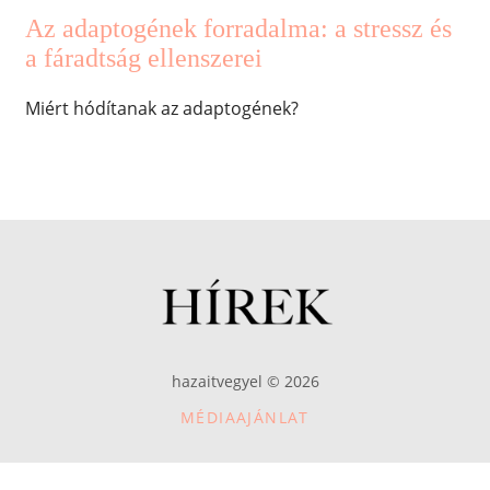
Az adaptogének forradalma: a stressz és
a fáradtság ellenszerei
Miért hódítanak az adaptogének?
hazaitvegyel © 2026
MÉDIAAJÁNLAT