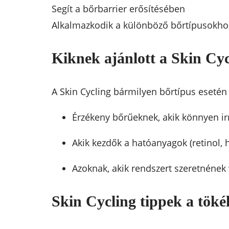
Segít a bőrbarrier erősítésében
Alkalmazkodik a különböző bőrtípusokho
Kiknek ajánlott a Skin Cy
A Skin Cycling bármilyen bőrtípus esetén
Érzékeny bőrűeknek, akik könnyen irr
Akik kezdők a hatóanyagok (retinol, h
Azoknak, akik rendszert szeretnének 
Skin Cycling tippek a töké