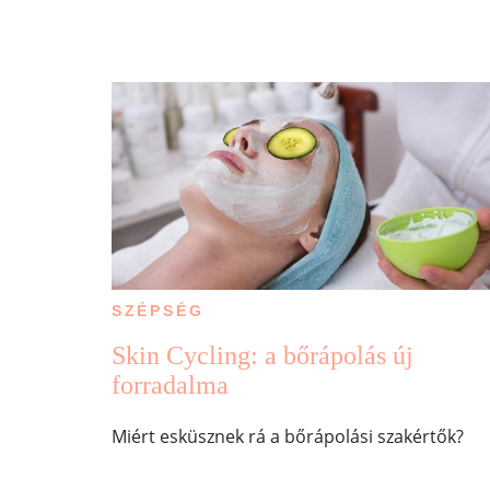
SZÉPSÉG
Skin Cycling: a bőrápolás új
forradalma
Miért esküsznek rá a bőrápolási szakértők?