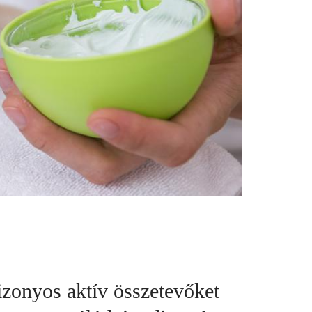
izonyos aktív összetevőket